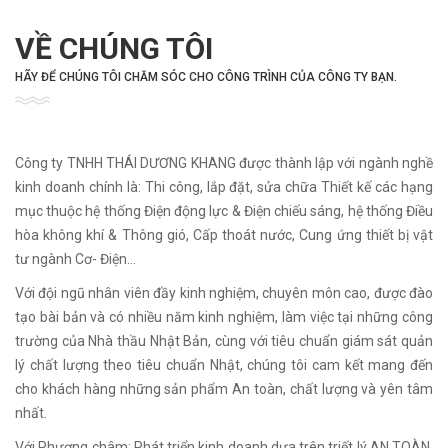
VỀ CHÚNG TÔI
HÃY ĐỂ CHÚNG TÔI CHĂM SÓC CHO CÔNG TRÌNH CỦA CÔNG TY BẠN.
Công ty TNHH THÁI DƯƠNG KHANG được thành lập với ngành nghề
kinh doanh chính là: Thi công, lắp đặt, sửa chữa Thiết kế các hạng
mục thuộc hệ thống Điện động lực & Điện chiếu sáng, hệ thống Điều
hòa không khí & Thông gió, Cấp thoát nước, Cung ứng thiết bị vật
tư ngành Cơ- Điện...
Với đội ngũ nhân viên đầy kinh nghiệm, chuyên môn cao, được đào
tạo bài bản và có nhiều năm kinh nghiệm, làm việc tại những công
trường của Nhà thầu Nhật Bản, cùng với tiêu chuẩn giám sát quản
lý chất lượng theo tiêu chuẩn Nhật, chúng tôi cam kết mang đến
cho khách hàng những sản phẩm An toàn, chất lượng và yên tâm
nhất.
Với Phương châm: Phát triển kinh doanh dựa trên triết lý AN TOÀN,