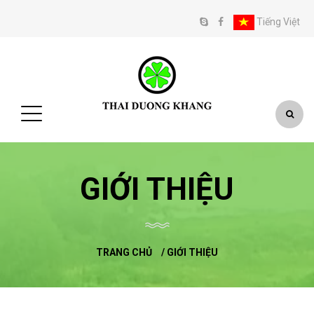
Tiếng Việt
GIỚI THIỆU
TRANG CHỦ
/
GIỚI THIỆU