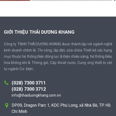
GIỚI THIỆU THÁI DƯƠNG KHANG
Công ty TNHH THÁI DƯƠNG KHANG được thành lập với ngành nghề
kinh doanh chính là: Thi công, lắp đặt, sửa chữa Thiết kế các hạng
mục thuộc hệ thống Điện động lực & Điện chiếu sáng, hệ thống Điều
hòa không khí & Thông gió, Cấp thoát nước, Cung ứng thiết bị vật
tư ngành Cơ- Điện...
(028) 7300 3711
(028) 7300 3712
info@thaiduongkhang.com.vn
DP09, Dragon Parc 1, KDC Phú Long, xã Nhà Bè, TP. Hồ
Chí Minh