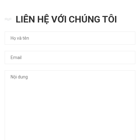
LIÊN HỆ VỚI CHÚNG TÔI