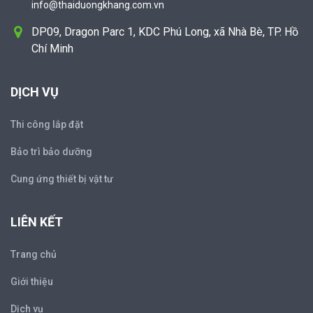
info@thaiduongkhang.com.vn
DP09, Dragon Parc 1, KDC Phú Long, xã Nhà Bè, TP. Hồ
Chí Minh
DỊCH VỤ
Thi công lắp đặt
Bảo trì bảo dưỡng
Cung ứng thiết bị vật tư
LIÊN KẾT
Trang chủ
Giới thiệu
Dịch vụ