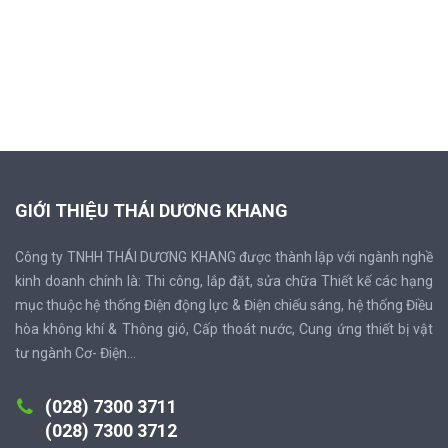
GIỚI THIỆU THÁI DƯƠNG KHANG
Công ty TNHH THÁI DƯƠNG KHANG được thành lập với ngành nghề
kinh doanh chính là: Thi công, lắp đặt, sửa chữa Thiết kế các hạng
mục thuộc hệ thống Điện động lực & Điện chiếu sáng, hệ thống Điều
hòa không khí & Thông gió, Cấp thoát nước, Cung ứng thiết bị vật
tư ngành Cơ- Điện...
(028) 7300 3711
(028) 7300 3712