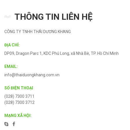
THÔNG TIN LIÊN HỆ
CÔNG TY TNHH THÁI DƯƠNG KHANG
ĐỊA CHỈ:
DP09, Dragon Parc 1, KDC Phú Long, xã Nhà Bè, TP. Hồ Chí Minh
EMAIL:
info@thaiduongkhang.com.vn
SỐ ĐIỆN THOẠI
(028) 7300 3711
(028) 7300 3712
MẠNG XÃ HỘI: