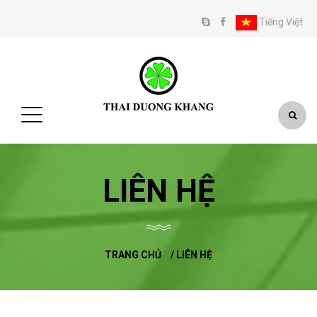
Tiếng Việt
LIÊN HỆ
TRANG CHỦ
/
LIÊN HỆ