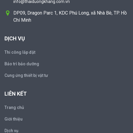
info@thaiduongkhang.com.vn
DP09, Dragon Parc 1, KDC Phú Long, xã Nhà Bè, TP. Hồ
Chí Minh
DỊCH VỤ
Thi công lắp đặt
Bảo trì bảo dưỡng
Cung ứng thiết bị vật tư
LIÊN KẾT
Trang chủ
Giới thiệu
Dịch vụ