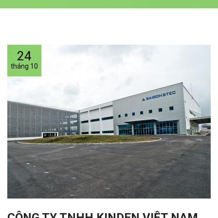
24
tháng 10
CÔNG TY TNHH KINDEN VIỆT NAM