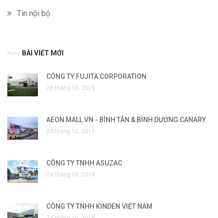
Tin nội bộ
BÀI VIẾT MỚI
CÔNG TY FUJITA CORPORATION
28 tháng 10, 2019
AEON MALL VN - BÌNH TÂN & BÌNH DƯƠNG CANARY
24 tháng 10, 2019
CÔNG TY TNHH ASUZAC
24 tháng 10, 2019
CÔNG TY TNHH KINDEN VIỆT NAM
24 tháng 10, 2019