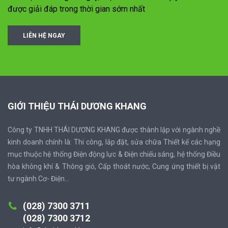
được giải đáp trong thời gian sớm nhất
LIÊN HỆ NGAY
GIỚI THIỆU THÁI DƯƠNG KHANG
Công ty TNHH THÁI DƯƠNG KHANG được thành lập với ngành nghề
kinh doanh chính là: Thi công, lắp đặt, sửa chữa Thiết kế các hạng
mục thuộc hệ thống Điện động lực & Điện chiếu sáng, hệ thống Điều
hòa không khí & Thông gió, Cấp thoát nước, Cung ứng thiết bị vật
tư ngành Cơ- Điện...
(028) 7300 3711
(028) 7300 3712