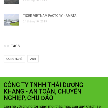
TIGER VIETNAM FACTORY - AMATA
24 tháng 10, 2019
TAGS
CÔNG NGHỆ
ANH
CÔNG TY TNHH THÁI DƯƠNG
KHANG - AN TOÀN, CHUYÊN
NGHIỆP, CHU ĐÁO
Liên hệ với chúng tôi ngay, mọi thắc mắc của quý khách sẽ