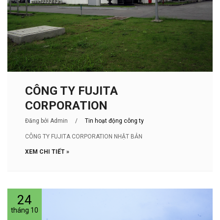
CÔNG TY FUJITA
CORPORATION
Đăng bởi Admin
/
Tin hoạt động công ty
CÔNG TY FUJITA CORPORATION NHẬT BẢN
XEM CHI TIẾT »
24
tháng 10