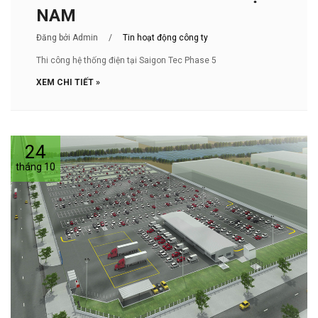
NAM
Đăng bởi Admin
/
Tin hoạt động công ty
Thi công hệ thống điện tại Saigon Tec Phase 5
XEM CHI TIẾT »
24
tháng 10