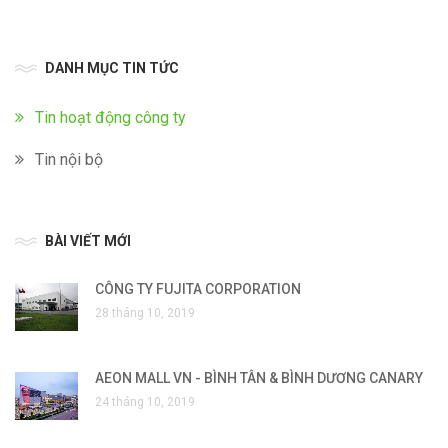
DANH MỤC TIN TỨC
Tin hoạt động công ty
Tin nội bộ
BÀI VIẾT MỚI
CÔNG TY FUJITA CORPORATION
28 tháng 10, 2019
AEON MALL VN - BÌNH TÂN & BÌNH DƯƠNG CANARY
24 tháng 10, 2019