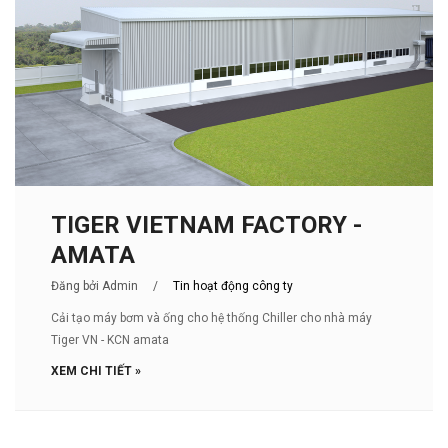
TIGER VIETNAM FACTORY -
AMATA
Đăng bởi Admin
/
Tin hoạt động công ty
Cải tạo máy bơm và ống cho hệ thống Chiller cho nhà máy
Tiger VN - KCN amata
XEM CHI TIẾT »