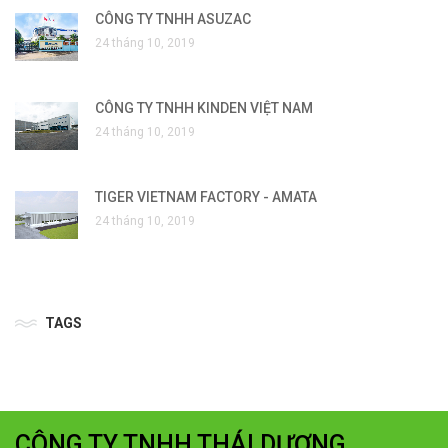
CÔNG TY TNHH ASUZAC
24 tháng 10, 2019
CÔNG TY TNHH KINDEN VIỆT NAM
24 tháng 10, 2019
TIGER VIETNAM FACTORY - AMATA
24 tháng 10, 2019
TAGS
CÔNG TY TNHH THÁI DƯƠNG