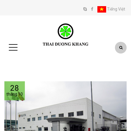
Tiếng Việt
28
tháng 10