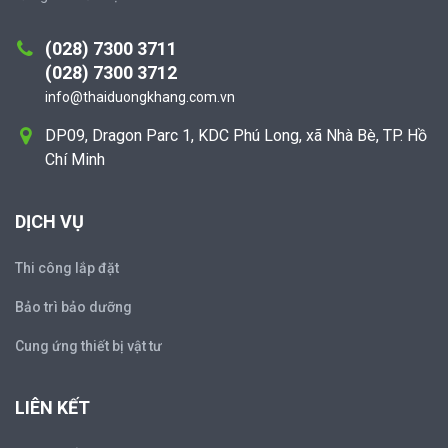
(028) 7300 3711
(028) 7300 3712
info@thaiduongkhang.com.vn
DP09, Dragon Parc 1, KDC Phú Long, xã Nhà Bè, TP. Hồ
Chí Minh
DỊCH VỤ
Thi công lắp đặt
Bảo trì bảo dưỡng
Cung ứng thiết bị vật tư
LIÊN KẾT