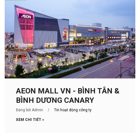
AEON MALL VN - BÌNH TÂN &
BÌNH DƯƠNG CANARY
Đăng bởi Admin
/
Tin hoạt động công ty
XEM CHI TIẾT »