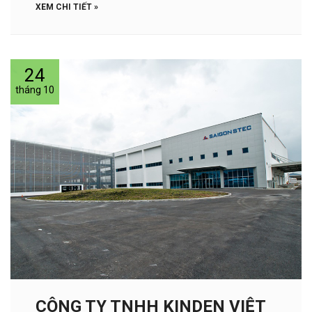
XEM CHI TIẾT »
24
tháng 10
CÔNG TY TNHH KINDEN VIỆT