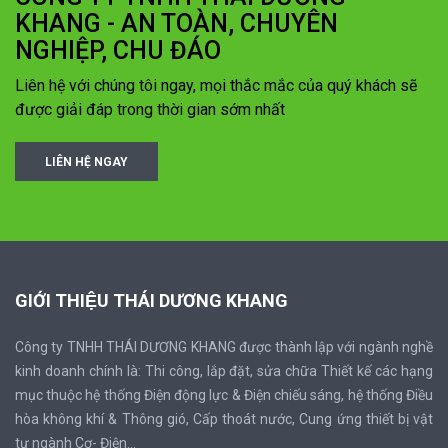
KHANG - AN TOÀN, CHUYÊN
NGHIỆP, CHU ĐÁO
Liên hệ với chúng tôi ngay, mọi thắc mắc của quý khách sẽ
được giải đáp trong thời gian sớm nhất
LIÊN HỆ NGAY
GIỚI THIỆU THÁI DƯƠNG KHANG
Công ty TNHH THÁI DƯƠNG KHANG được thành lập với ngành nghề
kinh doanh chính là: Thi công, lắp đặt, sửa chữa Thiết kế các hạng
mục thuộc hệ thống Điện động lực & Điện chiếu sáng, hệ thống Điều
hòa không khí & Thông gió, Cấp thoát nước, Cung ứng thiết bị vật
tư ngành Cơ- Điện...