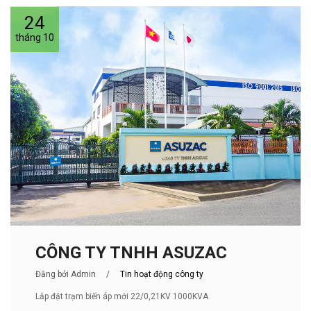
24
tháng 10
CÔNG TY TNHH ASUZAC
Đăng bởi Admin
/
Tin hoạt động công ty
Lắp đặt trạm biến áp mới 22/0,21KV 1000KVA